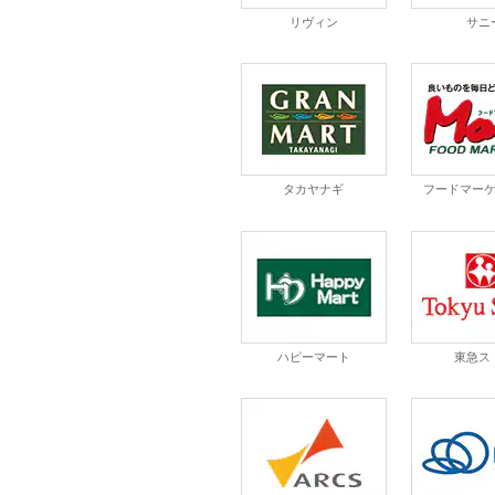
リヴィン
サニ
タカヤナギ
フードマー
ハピーマート
東急ス