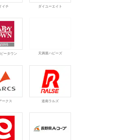
イイチ
ダイユーエイト
ハピータウン
天満屋ハピーズ
アークス
道南ラルズ