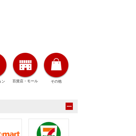
百貨店
・モール
ョン
その他