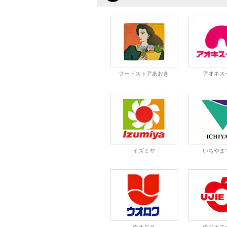
フードストアあおき
アオキス
イズミヤ
いちやま