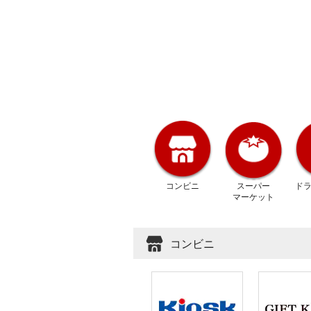
コンビニ
スーパー
ド
マーケット
コンビニ