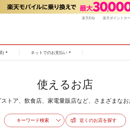
楽天Edy
楽天ポイントカ
済)
ネットでのお支払い
使えるお店
グストア、飲食店、家電量販店など、さまざまなお
キーワード検索
近くのお店を探す