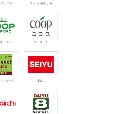
ーアルプス
スーパーモリナガ
プさっぽろ
ユーコープ
ットキュート
西友