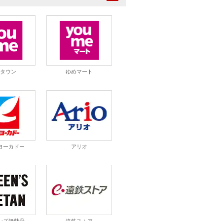
めタウン
ゆめマート
ヨーカドー
アリオ