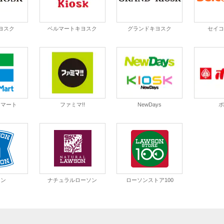
ヨスク
ベルマートキヨスク
グランドキヨスク
セイ
ーマート
ファミマ!!
NewDays
ソン
ナチュラルローソン
ローソンストア100