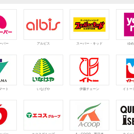
ーパー
アルビス
スーパー・キッド
ゆ
マート
いなげや
伊藤チェーン
イトー