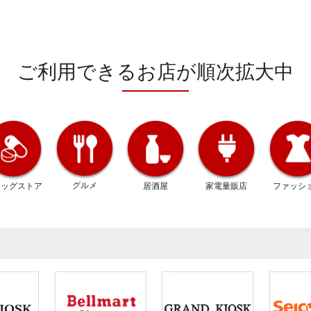
ご利用できるお店が
順次拡大中
グルメ
ラッグ
ストア
居酒屋
家電量販店
ファッシ