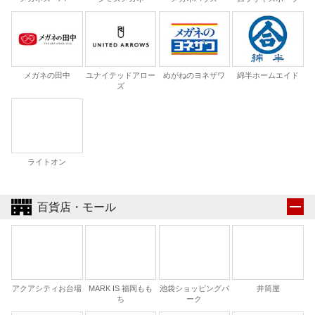
メガネの田中
ユナイテッドアロー
めがねのヨネザワ
綿半ホームエイド
ズ
ライトオン
百貨店・モール
アクアシティお台場
MARK IS 福岡もも
池袋ショッピングパ
井筒屋
ち
ーク