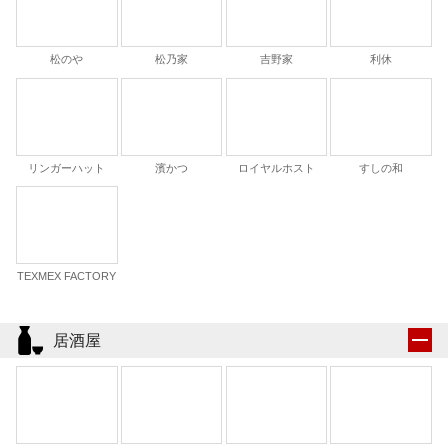
松のや
松乃家
吉野家
利休
リンガーハット
濱かつ
ロイヤルホスト
すしの和
TEXMEX FACTORY
居酒屋