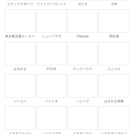
ステップスポーツ
ファミリープレイス
ゼビオ
Zoff
東京靴流通センター
シュープラザ
Chiyoda
西松屋
はるやま
P.S.FA
マックハウス
ユニクロ
ジーユー
パリミキ
ハニーズ
はるやま商事
メガネスーパー
シミズメガネ
メガネハウス
ムラサキスポーツ