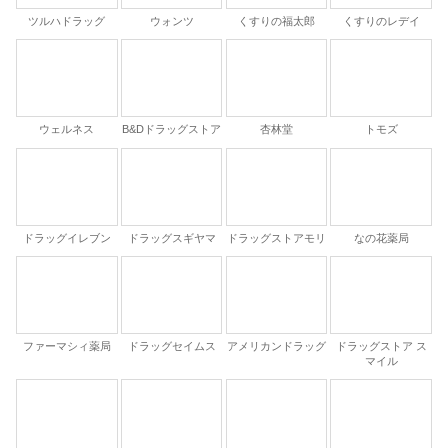
ツルハドラッグ
ウォンツ
くすりの福太郎
くすりのレデイ
ウェルネス
B&Dドラッグストア
杏林堂
トモズ
ドラッグイレブン
ドラッグスギヤマ
ドラッグストアモリ
なの花薬局
ファーマシィ薬局
ドラッグセイムス
アメリカンドラッグ
ドラッグストア ス
マイル