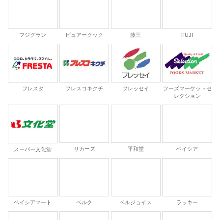
フジグラン
ピュアークック
藤三
FUJI
フレスタ
フレスコキクチ
フレッセイ
フーズマーケットセ
レクション
リカーズ
平和堂
ベイシア
スーパー文化堂
ベイシアマート
ベルク
ベルジョイス
ラッキー