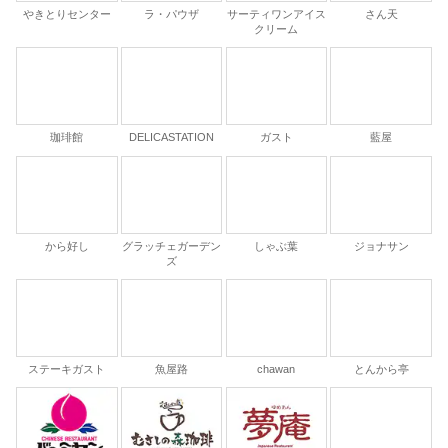
やきとりセンター
ラ・パウザ
サーティワンアイス
さん天
クリーム
珈琲館
DELICASTATION
ガスト
藍屋
から好し
グラッチェガーデン
しゃぶ葉
ジョナサン
ズ
ステーキガスト
魚屋路
chawan
とんから亭