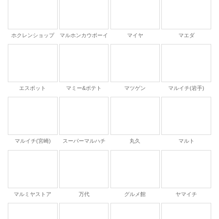
ホクレンショップ
マルホンカウボーイ
マイヤ
マエダ
エスポット
マミー&ポテト
マツゲン
マルイチ(岩手)
マルイチ(宮崎)
スーパーマルハチ
丸久
マルト
マルミヤストア
万代
グルメ館
ヤマイチ