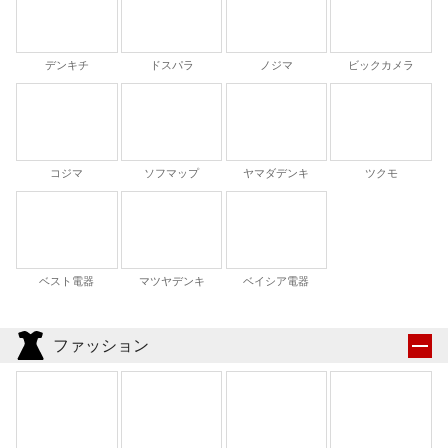
デンキチ
ドスパラ
ノジマ
ビックカメラ
コジマ
ソフマップ
ヤマダデンキ
ツクモ
ベスト電器
マツヤデンキ
ベイシア電器
ファッション