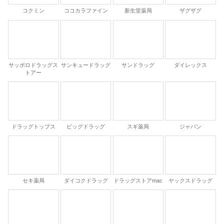
コクミン
ココカラファイン
新生堂薬局
ザグザグ
サッポロドラッグス
サンキュードラッグ
サンドラッグ
ダイレックス
トアー
ドラッグトップス
ビッグドラッグ
スギ薬局
ジャパン
セキ薬局
ダイコクドラッグ
ドラッグストアmac
ヤックスドラッグ