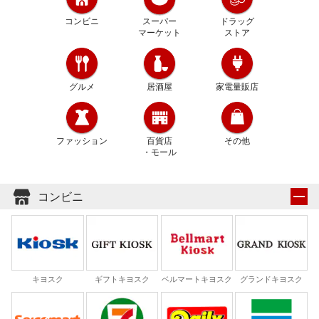
コンビニ
スーパー
ドラッグ
マーケット
ストア
グルメ
居酒屋
家電量販店
百貨店
ファッション
その他
・モール
コンビニ
キヨスク
ギフトキヨスク
ベルマートキヨスク
グランドキヨスク