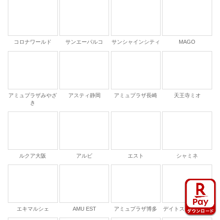
コロナワールド
サンエーパルコ
サンシャインシティ
MAGO
アミュプラザみやざ
アスティ静岡
アミュプラザ長崎
天王寺ミオ
き
ルクア大阪
アルビ
エスト
シャミネ
エキマルシェ
AMU EST
アミュプラザ博多
デイトスアネックス