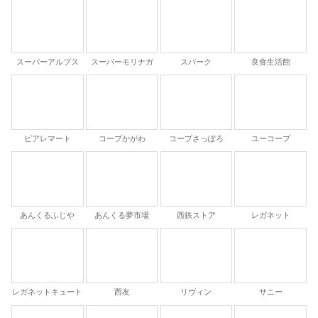
スーパーアルプス
スーパーモリナガ
スパーク
良食生活館
ピアレマート
コープかがわ
コープさっぽろ
ユーコープ
あんくるふじや
あんくる夢市場
西鉄ストア
レガネット
レガネットキュート
西友
リヴィン
サニー