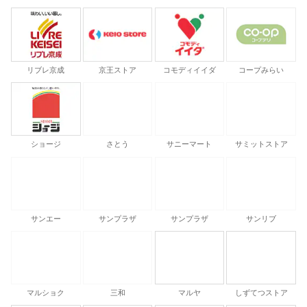
リブレ京成
京王ストア
コモディイイダ
コープみらい
サニーマート
ショージ
さとう
サミットストア
サンリブ
サンエー
サンプラザ
サンプラザ
マルヤ
しずてつストア
マルショク
三和