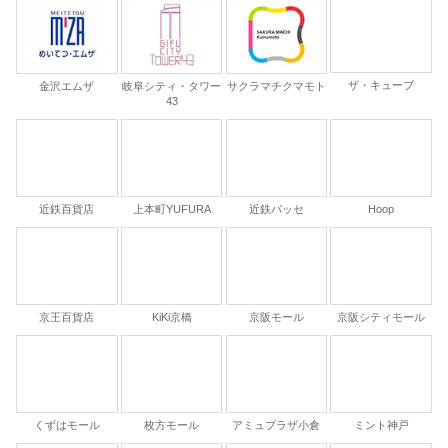
ザ・キューブ
金沢エムザ
岐阜シティ・タワー
サクラマチクマモト
43
近鉄百貨店
上本町YUFURA
近鉄パッセ
Hoop
京王百貨店
KiKi京橋
京阪モール
京阪シティモール
くずはモール
枚方モール
アミュプラザ小倉
ミント神戸