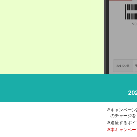
20
キャンペーン
のチャージを
進呈するポイ
本キャンペーン