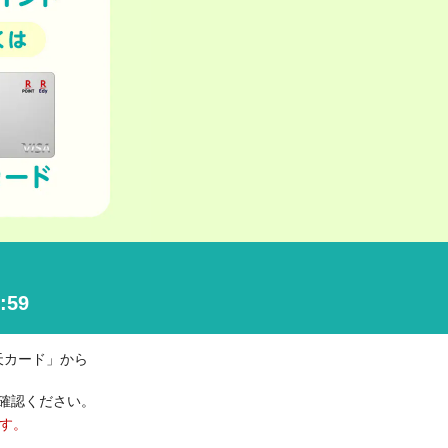
:59
天カード」から
確認ください。
ます。