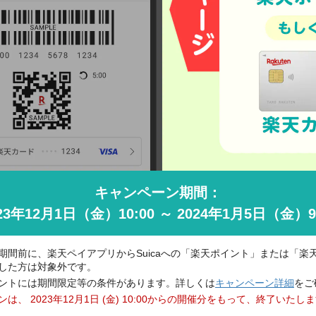
キャンペーン期間：
23年12月1日（金）10:00
～ 2024年1月5日（金）9
期間前に、楽天ペイアプリからSuicaへの「楽天ポイント」または「楽
した方は対象外です。
ントには期間限定等の条件があります。詳しくは
キャンペーン詳細
をご
は、 2023年12月1日 (金) 10:00からの開催分をもって、終了いたし