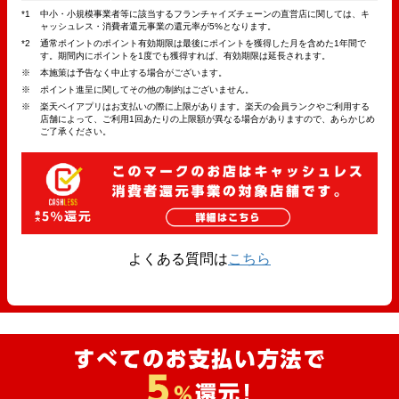
中小・小規模事業者等に該当するフランチャイズチェーンの直営店に関しては、キ
ャッシュレス・消費者還元事業の還元率が5%となります。
通常ポイントのポイント有効期限は最後にポイントを獲得した月を含めた1年間で
す。期間内にポイントを1度でも獲得すれば、有効期限は延長されます。
本施策は予告なく中止する場合がございます。
ポイント進呈に関してその他の制約はございません。
楽天ペイアプリはお支払いの際に上限があります。楽天の会員ランクやご利用する
店舗によって、ご利用1回あたりの上限額が異なる場合がありますので、あらかじめ
ご了承ください。
よくある質問は
こちら