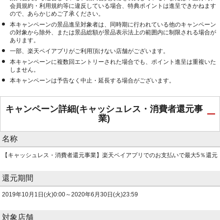
会員規約・利用規約等に違反している場合、特典ポイントは進呈できかねます
ので、あらかじめご了承ください。
本キャンペーンの景品進呈対象者は、同時期に行われている他のキャンペーン
の対象から除外、または景品総額が景品表示法上の範囲内に制限される場合が
あります。
一部、楽天ペイアプリがご利用頂けない店舗がございます。
本キャンペーンに複数回エントリーされた場合でも、ポイント進呈は重複いた
しません。
本キャンペーンは予告なく中止・延長する場合がございます。
キャンペーン詳細(キャッシュレス・消費者還元事
業)
名称
【キャッシュレス・消費者還元事業】楽天ペイアプリでのお支払いで最大5％還元
還元期間
2019年10月1日(火)0:00～2020年6月30日(火)23:59
対象店舗