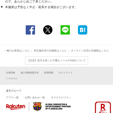
ので、あらかじめご了承ください。
本施策は予告なく中止・延長する場合がございます。
一般のお客様は
こちら
実店舗決済の
店舗様はこちら
オンライン決済の
店舗様はこちら
【注意】楽天を装った不審なメールやSMSについて
企業情報
個人情報保護方針
採用情報
サイトマップ
© Rakuten
楽天グループ
アプリ一覧
お問い合わせ一覧
サステナビリティ