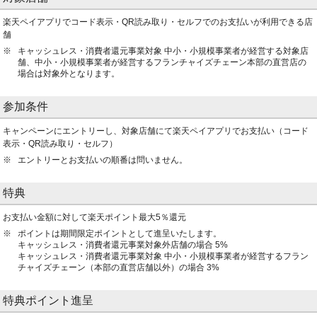
楽天ペイアプリでコード表示・QR読み取り・セルフでのお支払いが利用できる店
舗
キャッシュレス・消費者還元事業対象 中小・小規模事業者が経営する対象店
舗、中小・小規模事業者が経営するフランチャイズチェーン本部の直営店の
場合は対象外となります。
参加条件
キャンペーンにエントリーし、対象店舗にて楽天ペイアプリでお支払い（コード
表示・QR読み取り・セルフ）
エントリーとお支払いの順番は問いません。
特典
お支払い金額に対して楽天ポイント最大5％還元
ポイントは期間限定ポイントとして進呈いたします。
キャッシュレス・消費者還元事業対象外店舗の場合 5%
キャッシュレス・消費者還元事業対象 中小・小規模事業者が経営するフラン
チャイズチェーン（本部の直営店舗以外）の場合 3%
特典ポイント進呈