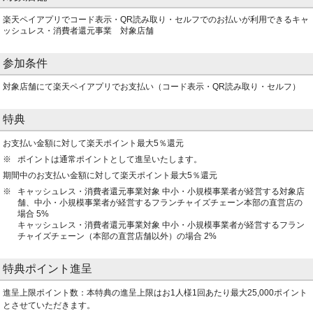
楽天ペイアプリでコード表示・QR読み取り・セルフでのお払いが利用できるキャ
ッシュレス・消費者還元事業 対象店舗
参加条件
対象店舗にて楽天ペイアプリでお支払い（コード表示・QR読み取り・セルフ）
特典
お支払い金額に対して楽天ポイント最大5％還元
ポイントは通常ポイントとして進呈いたします。
期間中のお支払い金額に対して楽天ポイント最大5％還元
キャッシュレス・消費者還元事業対象 中小・小規模事業者が経営する対象店
舗、中小・小規模事業者が経営するフランチャイズチェーン本部の直営店の
場合 5%
キャッシュレス・消費者還元事業対象 中小・小規模事業者が経営するフラン
チャイズチェーン（本部の直営店舗以外）の場合 2%
特典ポイント進呈
進呈上限ポイント数：本特典の進呈上限はお1人様1回あたり最大25,000ポイント
とさせていただきます。