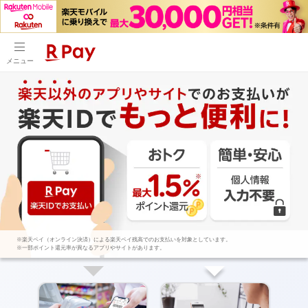
メニュー
※楽天ペイ（オンライン決済）による楽天ペイ残高でのお支払いを対象としています。
※楽天ペイ（オンライン決済）による楽天ペイ残高でのお支払いを対象としています。
※一部ポイント還元率が異なるアプリやサイトがあります。
※一部ポイント還元率が異なるアプリやサイトがあります。