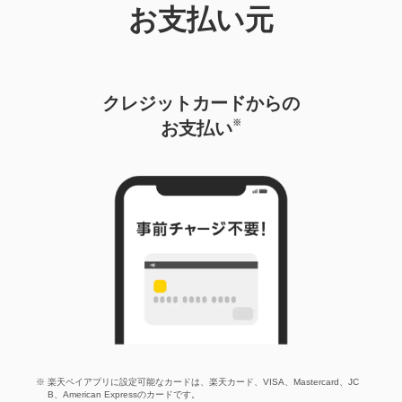
お支払い元
クレジットカードからの
※
お支払い
楽天ペイアプリに設定可能なカードは、楽天カード、VISA、Mastercard、JC
B、American Expressのカードです。