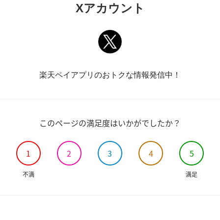
Xアカウント
楽天ペイアプリのおトクな情報発信中！
このページの満足度はいかがでしたか？
1
2
3
4
5
不満
満足