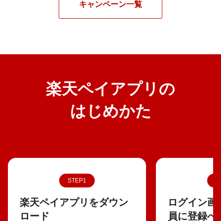
キャンペーン一覧
楽天ペイアプリの
はじめかた
STEP1
S
楽天ペイアプリをダウン
ログイン画
ロード
員に登録へ