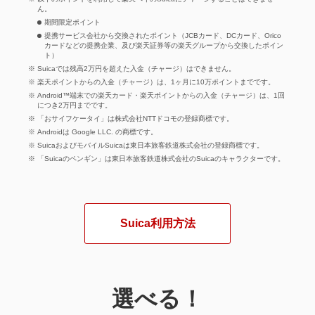
ん。
期間限定ポイント
提携サービス会社から交換されたポイント（JCBカード、DCカード、Orico
カードなどの提携企業、及び楽天証券等の楽天グループから交換したポイン
ト）
Suicaでは残高2万円を超えた入金（チャージ）はできません。
楽天ポイントからの入金（チャージ）は、1ヶ月に10万ポイントまでです。
Android™端末での楽天カード・楽天ポイントからの入金（チャージ）は、1回
につき2万円までです。
「おサイフケータイ」は株式会社NTTドコモの登録商標です。
Androidは Google LLC. の商標です。
SuicaおよびモバイルSuicaは東日本旅客鉄道株式会社の登録商標です。
「Suicaのペンギン」は東日本旅客鉄道株式会社のSuicaのキャラクターです。
Suica利用方法
選べる！