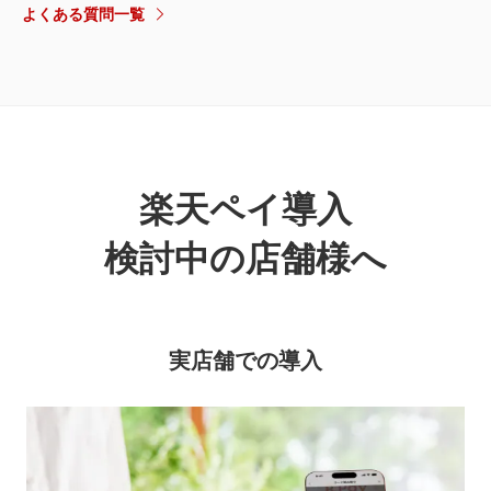
よくある質問一覧
※1
※2
※3
楽天ペイ導入
モバイルSuica対応環境について >
検討中の店舗様へ
実店舗での導入