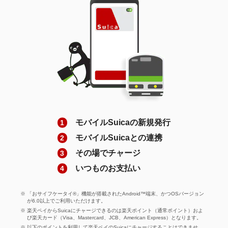
モバイルSuicaの新規発行
モバイルSuicaとの連携
その場でチャージ
いつものお支払い
「おサイフケータイ®」機能が搭載されたAndroid™端末、かつOSバージョン
が6.0以上でご利用いただけます。
楽天ペイからSuicaにチャージできるのは楽天ポイント（通常ポイント）およ
び楽天カード（Visa、Mastercard、JCB、American Express）となります。
以下のポイントを利用して楽天ペイのSuicaにチャージすることはできませ