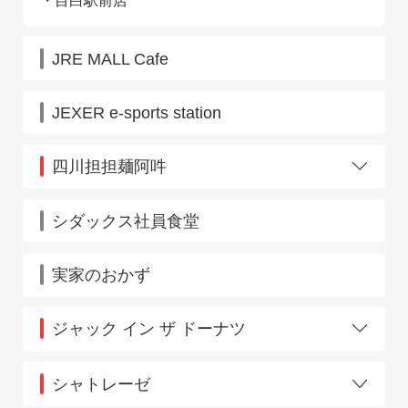
JRE MALL Cafe
JEXER e-sports station
四川担担麺阿吽
KITTEグランシェ店
シダックス社員食堂
実家のおかず
ジャック イン ザ ドーナツ
戸塚駅店
シャトレーゼ