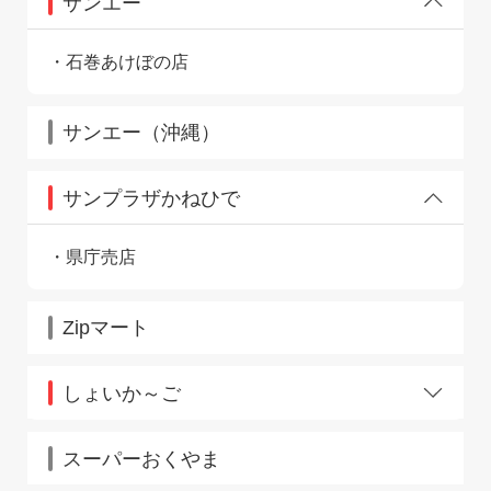
サンエー
石巻あけぼの店
サンエー（沖縄）
サンプラザかねひで
県庁売店
Zipマート
しょいか～ご
津田沼店
スーパーおくやま