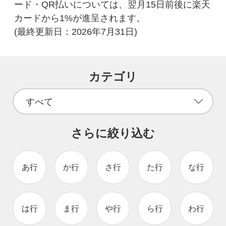
ード・QR払いについては、翌月15日前後に楽天
カードから1%が進呈されます。
(最終更新日：
2026年7月31日
)
カテゴリ
さらに絞り込む
あ行
か行
さ行
た行
な行
は行
ま行
や行
ら行
わ行