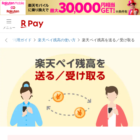
メニュー
アプリご利用ガイド
楽天ペイ残高の使い方
楽天ペイ残高を送る／受け取る