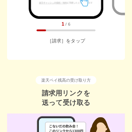
1
/
6
［請求］をタップ
送り元の方に金額を入れていただくことも可能です
任意でメッセージも送れます
楽天ペイ残高の受け取り方
請求用リンクを
送って受け取る