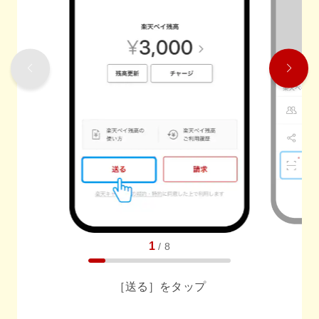
1
/
8
［送る］をタップ
任意でメッセージも送れます