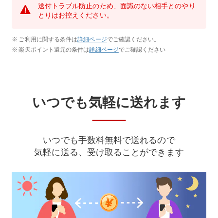
送付トラブル防止のため、面識のない相手とのやり
とりはお控えください。
ご利用に関する条件は
詳細ページ
でご確認ください。
楽天ポイント還元の条件は
詳細ページ
でご確認ください
いつでも気軽に送れます
いつでも
手数料無料で送れるので
気軽に送る、受け取ることができます