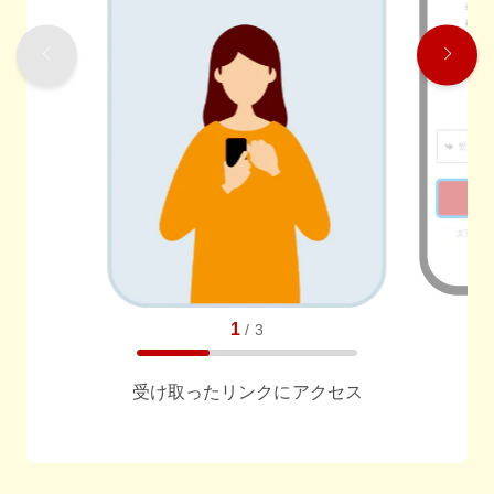
1
/
3
受け取ったリンクにアクセス
任意でメッセージも送れます