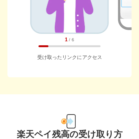
1
/
6
受け取ったリンクにアクセス
任意でメッセージも送れます
楽天ペイ残高の受け取り方