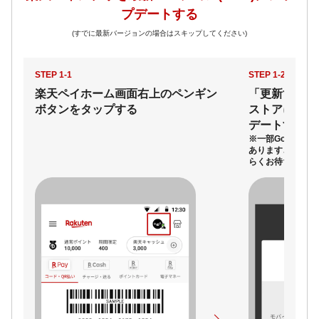
プデートする
(すでに最新バージョンの場合はスキップしてください)
STEP 1-1
STEP 1-2
楽天ペイホーム画面右上のペンギン
「更新する」
ボタンをタップする
ストアにて楽
デートする
※一部Google 
あります、その場
らくお待ちくださ