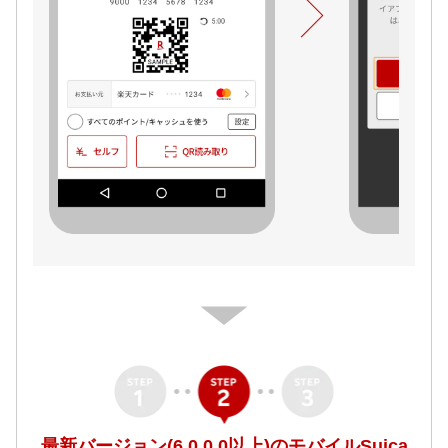
最新バージョン(6.0.0.0以上)のモバイルSuica