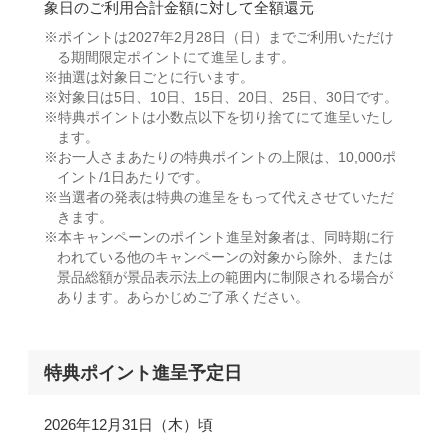
象日のご利用合計金額に対して全額還元
ポイントは2027年2月28日（日）までご利用いただけ
る期間限定ポイントにて進呈します。
抽選は対象日ごとに行います。
対象日は5日、10日、15日、20日、25日、30日です。
特典ポイントは小数点以下を切り捨てにて進呈いたし
ます。
お一人さまあたりの特典ポイントの上限は、10,000ポ
イント/1日あたりです。
当選者の発表は特典の進呈をもって代えさせていただ
きます。
本キャンペーンのポイント進呈対象者は、同時期に行
われている他のキャンペーンの対象から除外、または
景品総額が景品表示法上の範囲内に制限される場合が
あります。あらかじめご了承ください。
特典ポイント
進呈予定日
2026年12月31日（木）頃