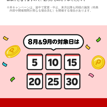
本キャンペーンは、途中で変更・中止、来月以降も同様の施策（特典
内容や開催期間が異なる場合含む）を開催する場合があります。