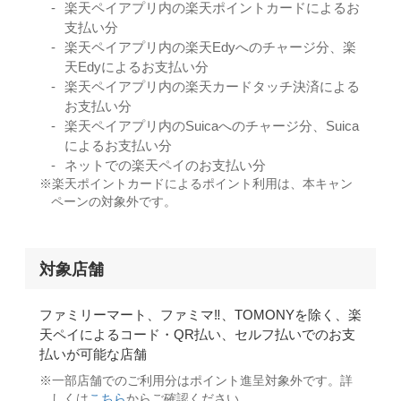
楽天ペイアプリ内の楽天ポイントカードによるお
支払い分
楽天ペイアプリ内の楽天Edyへのチャージ分、楽
天Edyによるお支払い分
楽天ペイアプリ内の楽天カードタッチ決済による
お支払い分
楽天ペイアプリ内のSuicaへのチャージ分、Suica
によるお支払い分
ネットでの楽天ペイのお支払い分
楽天ポイントカードによるポイント利用は、本キャン
ペーンの対象外です。
対象店舗
ファミリーマート、ファミマ‼、TOMONYを除く、楽
天ペイによるコード・QR払い、セルフ払いでのお支
払いが可能な店舗
一部店舗でのご利用分はポイント進呈対象外です。詳
しくは
こちら
からご確認ください。