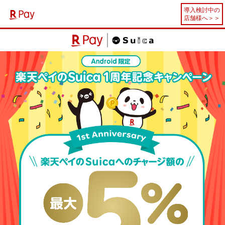
導入検討中の
店舗様へ
＞＞