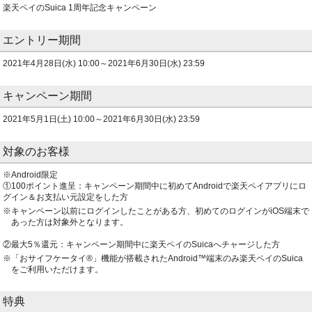
楽天ペイのSuica 1周年記念キャンペーン
エントリー期間
2021年4月28日(水) 10:00～2021年6月30日(水) 23:59
キャンペーン期間
2021年5月1日(土) 10:00～2021年6月30日(水) 23:59
対象のお客様
※Android限定
①100ポイント進呈：キャンペーン期間中に初めてAndroidで楽天ペイアプリにロ
グイン＆お支払い元設定をした方
キャンペーン以前にログインしたことがある方、初めてのログインがiOS端末で
あった方は対象外となります。
②最大5％還元：キャンペーン期間中に楽天ペイのSuicaへチャージした方
「おサイフケータイ
®
」機能が搭載されたAndroid
™
端末のみ楽天ペイのSuica
をご利用いただけます。
特典