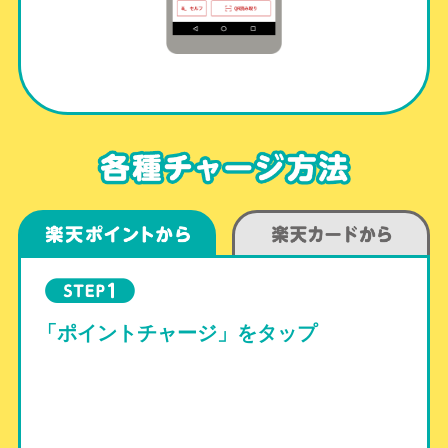
「ポイントチャージ」をタップ
ポ